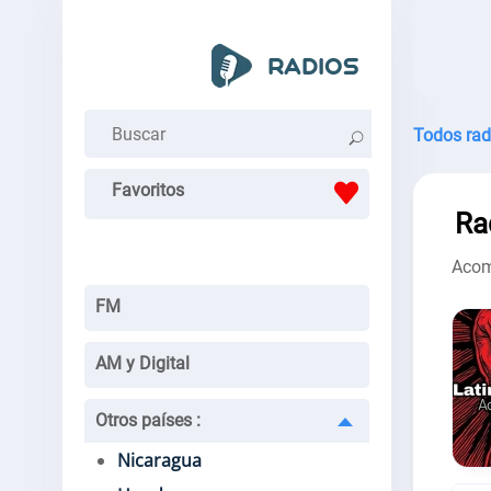
Todos rad
Favoritos
Ra
Acom
FM
AM y Digital
Otros países
:
Nicaragua