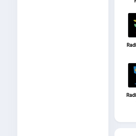
Rad
Radi