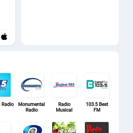
a Radio
Monumental
Radio
103.5 Best
Radio
Musical
FM