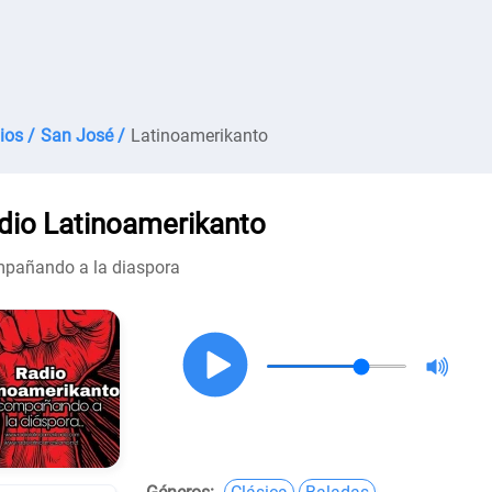
ios /
San José /
Latinoamerikanto
dio Latinoamerikanto
pañando a la diaspora