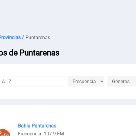
Provincias /
Puntarenas
os de Puntarenas
Bahía Puntarenas
Frecuencia: 107.9 FM