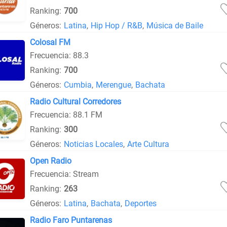
Ranking:
700
Géneros:
Latina
,
Hip Hop / R&B
,
Música de Baile
Colosal FM
Frecuencia: 88.3
Ranking:
700
Géneros:
Cumbia
,
Merengue
,
Bachata
Radio Cultural Corredores
Frecuencia: 88.1 FM
Ranking:
300
Géneros:
Noticias Locales
,
Arte Cultura
Open Radio
Frecuencia: Stream
Ranking:
263
Géneros:
Latina
,
Bachata
,
Deportes
Radio Faro Puntarenas