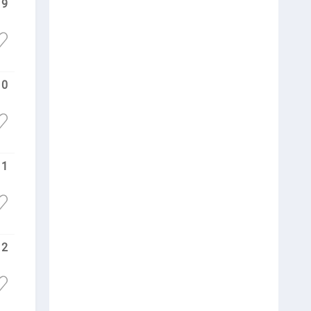
9
10
11
12