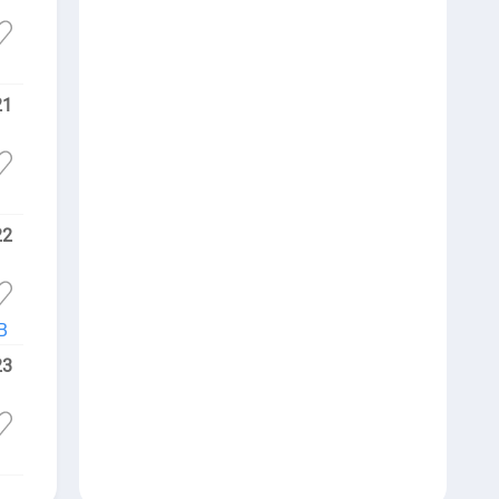
21
22
B
23