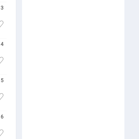
13
14
15
16