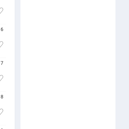
6
7
8