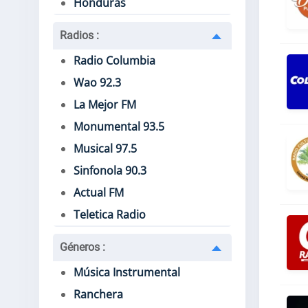
Honduras
Radios
:
Radio Columbia
Wao 92.3
La Mejor FM
Monumental 93.5
Musical 97.5
Sinfonola 90.3
Actual FM
Teletica Radio
Géneros
:
Música Instrumental
Ranchera