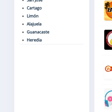
San José
Cartago
Limón
Alajuela
Guanacaste
Heredia