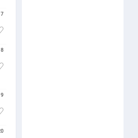
17
18
19
20