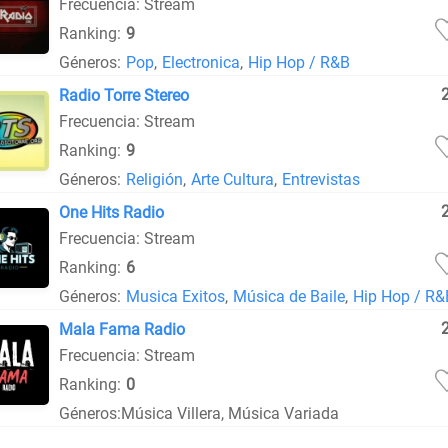
Frecuencia: Stream
Ranking:
9
Géneros:
Pop
,
Electronica
,
Hip Hop / R&B
Radio Torre Stereo
Frecuencia: Stream
Ranking:
9
Géneros:
Religión
,
Arte Cultura
,
Entrevistas
One Hits Radio
Frecuencia: Stream
Ranking:
6
Géneros:
Musica Exitos
,
Música de Baile
,
Hip Hop / R&
Mala Fama Radio
Frecuencia: Stream
Ranking:
0
Géneros:
Música Villera, Música Variada