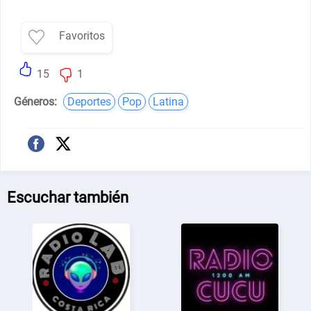
Favoritos
15
1
Géneros:
Deportes
Pop
Latina
Escuchar también