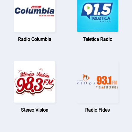
Radio Columbia
Teletica Radio
Stereo Vision
Radio Fides