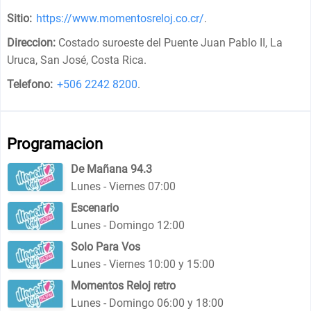
Sitio:
https://www.momentosreloj.co.cr/
.
Direccion:
Costado suroeste del Puente Juan Pablo II, La
Uruca, San José, Costa Rica
.
Telefono:
+506 2242 8200
.
Programacion
De Mañana 94.3
Lunes - Viernes 07:00
Escenario
Lunes - Domingo 12:00
Solo Para Vos
Lunes - Viernes 10:00 y 15:00
Momentos Reloj retro
Lunes - Domingo 06:00 y 18:00