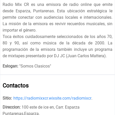
Radio Mix CR es una emisora de radio online que emite
desde Esparza, Puntarenas. Esta ubicación estratégica le
permite conectar con audiencias locales e internacionales.
La misión de la emisora es revivir recuerdos musicales, sin
importar el género.
Toca éxitos cuidadosamente seleccionados de los años 70,
80 y 90, así como música de la década de 2000. La
programación de la emisora también incluye un programa
de mixtapes presentado por DJ JC (Juan Carlos Mattera).
Eslogan:
"
Somos Clasicos
"
Contactos
Sitio:
https://radiomixxcr.wixsite.com/radiomixcr
.
Direccion:
100 este de ice en, Carr. Esparza
Puntarenas,Esparza
.