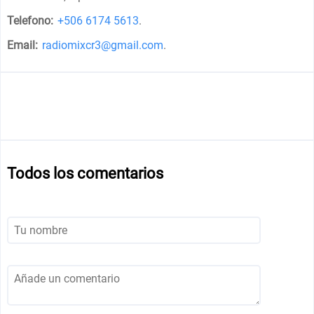
Telefono:
+506 6174 5613
.
Email:
radiomixcr3@gmail.com
.
Todos los comentarios