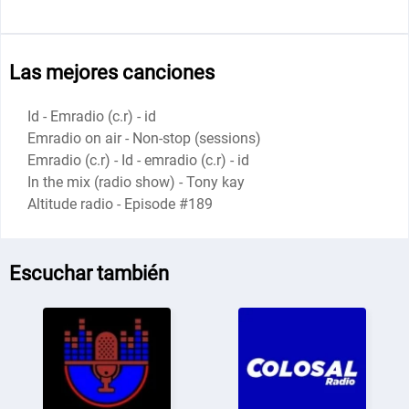
Las mejores canciones
Id - Emradio (c.r) - id
Emradio on air - Non-stop (sessions)
Emradio (c.r) - Id - emradio (c.r) - id
In the mix (radio show) - Tony kay
Altitude radio - Episode #189
Escuchar también