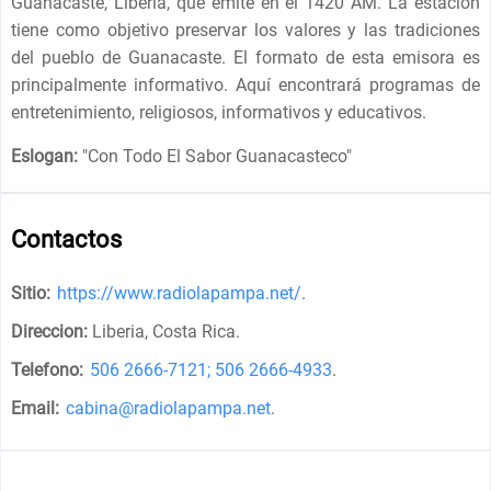
Guanacaste, Liberia, que emite en el 1420 AM. La estación
tiene como objetivo preservar los valores y las tradiciones
del pueblo de Guanacaste. El formato de esta emisora es
principalmente informativo. Aquí encontrará programas de
entretenimiento, religiosos, informativos y educativos.
Eslogan:
"
Con Todo El Sabor Guanacasteco
"
Contactos
Sitio:
https://www.radiolapampa.net/
.
Direccion:
Liberia, Costa Rica
.
Telefono:
506 2666-7121; 506 2666-4933
.
Email:
cabina@radiolapampa.net
.