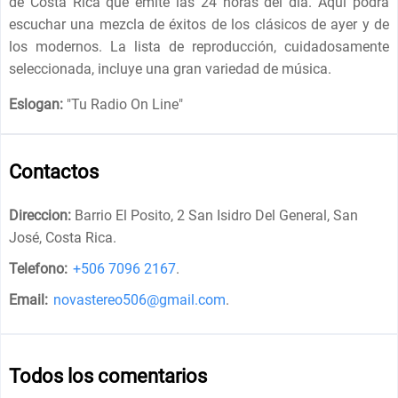
de Costa Rica que emite las 24 horas del día. Aquí podrá
escuchar una mezcla de éxitos de los clásicos de ayer y de
los modernos. La lista de reproducción, cuidadosamente
seleccionada, incluye una gran variedad de música.
Eslogan:
"
Tu Radio On Line
"
Contactos
Direccion:
Barrio El Posito, 2 San Isidro Del General, San
José, Costa Rica
.
Telefono:
+506 7096 2167
.
Email:
novastereo506@gmail.com
.
Todos los comentarios