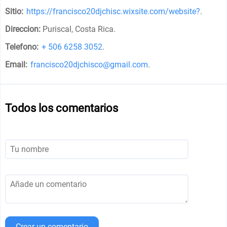
Sitio:
https://francisco20djchisc.wixsite.com/website?
.
Direccion:
Puriscal, Costa Rica
.
Telefono:
+ 506 6258 3052
.
Email:
francisco20djchisco@gmail.com
.
Todos los comentarios
Crear un comentario