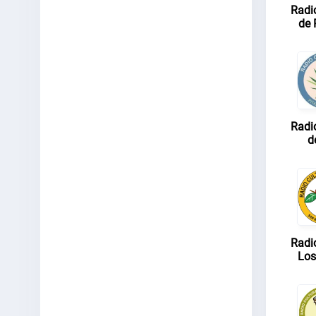
Radio
de 
Radio
d
Radio
Los