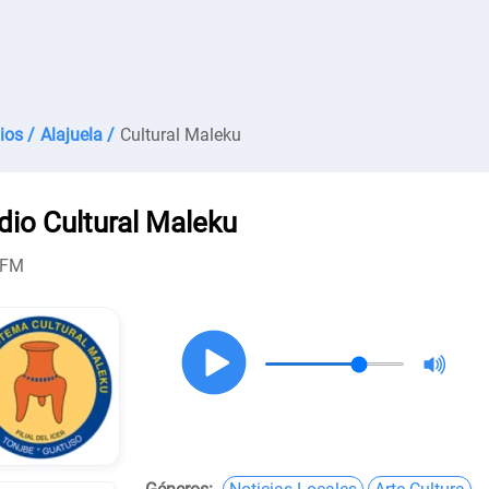
ios /
Alajuela /
Cultural Maleku
dio Cultural Maleku
 FM