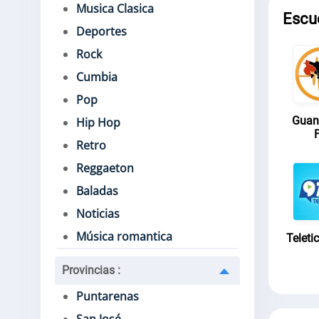
Musica Clasica
Escu
Deportes
Rock
Cumbia
Pop
Guan
Hip Hop
Retro
Reggaeton
Baladas
Noticias
Música romantica
Teleti
Provincias
:
Puntarenas