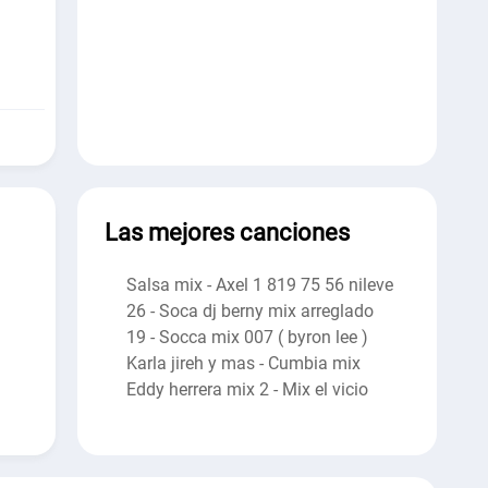
Las mejores canciones
Salsa mix - Axel 1 819 75 56 nileve
26 - Soca dj berny mix arreglado
19 - Socca mix 007 ( byron lee )
Karla jireh y mas - Cumbia mix
Eddy herrera mix 2 - Mix el vicio