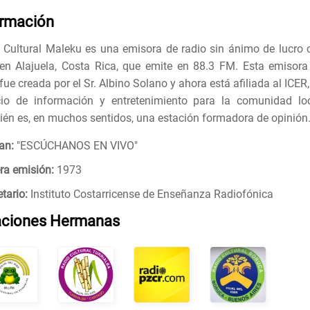
ormación
 Cultural Maleku es una emisora de radio sin ánimo de lucro 
en Alajuela, Costa Rica, que emite en 88.3 FM. Esta emisora
fue creada por el Sr. Albino Solano y ahora está afiliada al ICER
io de información y entretenimiento para la comunidad loc
én es, en muchos sentidos, una estación formadora de opinión
an:
"
ESCÚCHANOS EN VIVO
"
ra emisión:
1973
tario:
Instituto Costarricense de Enseñanza Radiofónica
aciones Hermanas