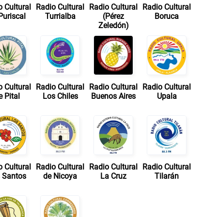
 Cultural
Radio Cultural
Radio Cultural
Radio Cultural
Puriscal
Turrialba
(Pérez
Boruca
Zeledón)
 Cultural
Radio Cultural
Radio Cultural
Radio Cultural
e Pital
Los Chiles
Buenos Aires
Upala
 Cultural
Radio Cultural
Radio Cultural
Radio Cultural
 Santos
de Nicoya
La Cruz
Tilarán