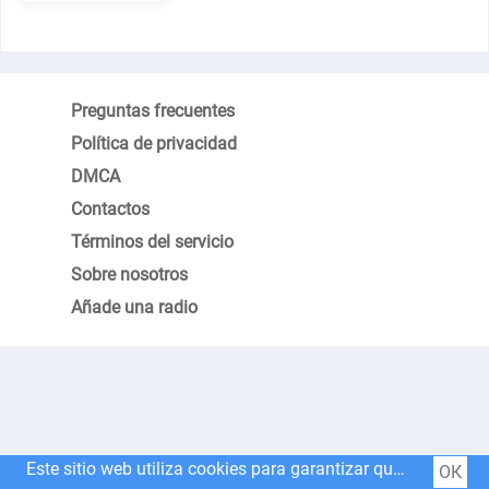
Preguntas frecuentes
Política de privacidad
DMCA
Contactos
Términos del servicio
Sobre nosotros
Añade una radio
Este sitio web utiliza cookies para garantizar que obtenga la mejor experiencia en nuestro sitio web.
ОК