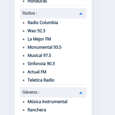
Honduras
Radios
:
Radio Columbia
Wao 92.3
La Mejor FM
Monumental 93.5
Musical 97.5
Sinfonola 90.3
Actual FM
Teletica Radio
Géneros
:
Música Instrumental
Ranchera