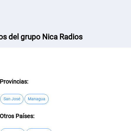
os del grupo Nica Radios
Provincias:
San José
Managua
Otros Países: