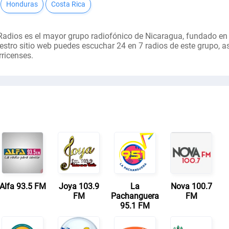
Honduras
Costa Rica
Radios es el mayor grupo radiofónico de Nicaragua, fundado en 
estro sitio web puedes escuchar 24 en 7 radios de este grupo, a
rricenses.
Alfa 93.5 FM
Joya 103.9
La
Nova 100.7
FM
Pachanguera
FM
95.1 FM