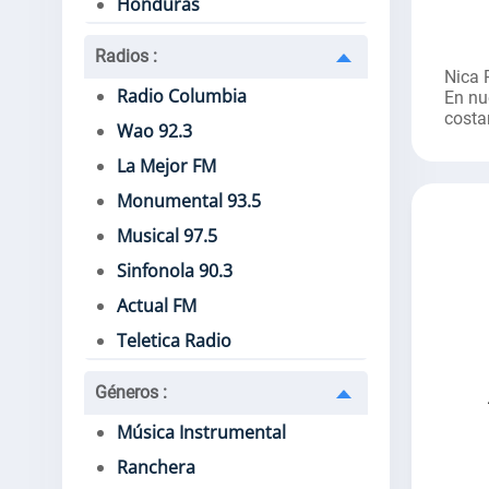
Honduras
Radios
:
Nica 
Radio Columbia
En nu
costa
Wao 92.3
La Mejor FM
Monumental 93.5
Musical 97.5
Sinfonola 90.3
Actual FM
Teletica Radio
Géneros
:
Música Instrumental
Ranchera