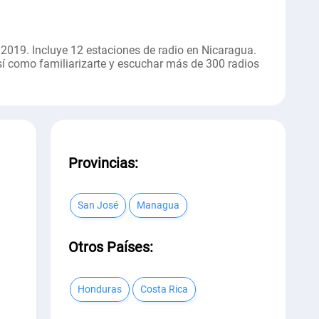
2019. Incluye 12 estaciones de radio en Nicaragua.
sí como familiarizarte y escuchar más de 300 radios
Provincias:
San José
Managua
Otros Países:
Honduras
Costa Rica