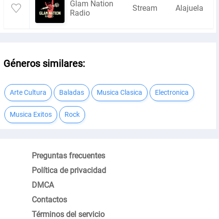
Glam Nation
Stream
Alajuela
Radio
Géneros similares:
Arte Cultura
Baladas
Musica Clasica
Electronica
Musica Exitos
Rock
Preguntas frecuentes
Política de privacidad
DMCA
Contactos
Términos del servicio