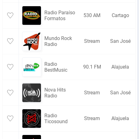
Radio Paraíso
530 AM
Cartago
Formatos
Mundo Rock
Stream
San José
Radio
Radio
90.1 FM
Alajuela
BestMusic
Nova Hits
Stream
San José
Radio
Radio
Stream
Alajuela
Ticosound