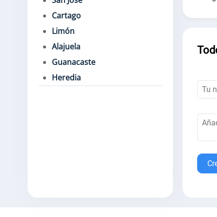
San José
Cartago
Limón
Alajuela
Tod
Guanacaste
Heredia
Cr