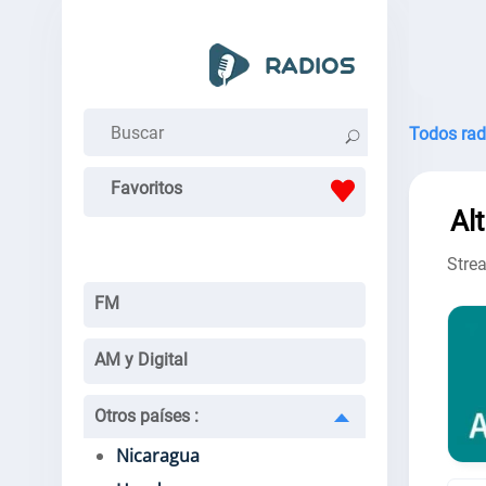
Todos rad
Favoritos
Alt
Stre
FM
AM y Digital
Otros países
:
Nicaragua