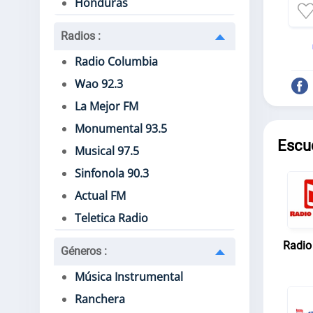
Honduras
Radios
:
Radio Columbia
Wao 92.3
La Mejor FM
Monumental 93.5
Escu
Musical 97.5
Sinfonola 90.3
Actual FM
Teletica Radio
Radio
Géneros
:
Música Instrumental
Ranchera